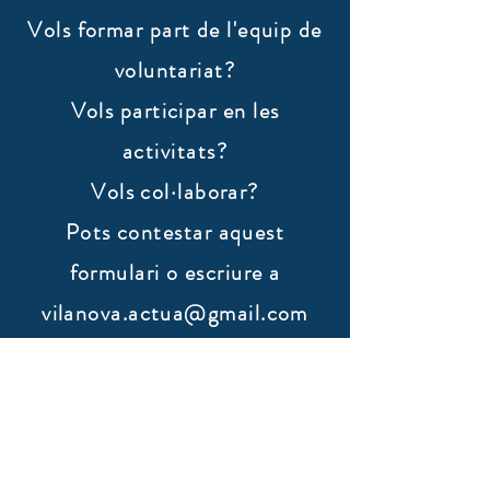
Vols formar part de l'equip de
voluntariat?
Vols participar en les
activitats?
Vols col·laborar?
​Pots contestar aquest
formulari o escriure a
vilanova.actua@gmail.com
Nom
Cognoms