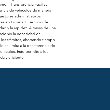
umen, Transferencia Fácil se 
encia de vehículos de manera 
estores administrativos 
es en España. El servicio de 
dad y la rapidez. A través de una 
ncia sin la necesidad de 
e los trámites, ahorrando tiempo 
o se limita a la transferencia de 
ehículos. Esto permite a los 
da y eficiente.