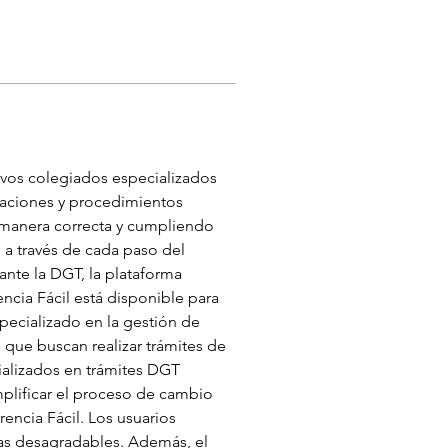
ivos colegiados especializados 
laciones y procedimientos 
 manera correcta y cumpliendo 
s a través de cada paso del 
nte la DGT, la plataforma 
cia Fácil está disponible para 
pecializado en la gestión de 
 que buscan realizar trámites de 
ializados en trámites DGT 
mplificar el proceso de cambio 
rencia Fácil. Los usuarios 
sas desagradables. Además, el 