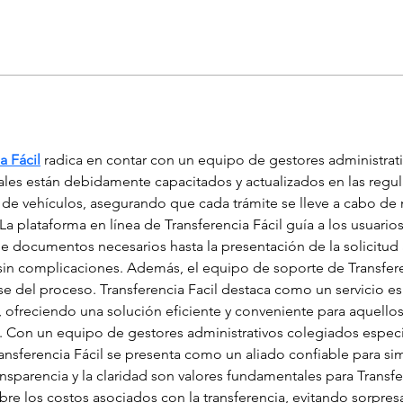
a Fácil
 radica en contar con un equipo de gestores administrat
ales están debidamente capacitados y actualizados en las regu
a de vehículos, asegurando que cada trámite se lleve a cabo de
La plataforma en línea de Transferencia Fácil guía a los usuario
e documentos necesarios hasta la presentación de la solicitud a
 sin complicaciones. Además, el equipo de soporte de Transferen
ase del proceso. Transferencia Facil destaca como un servicio es
, ofreciendo una solución eficiente y conveniente para aquellos
. Con un equipo de gestores administrativos colegiados espec
ransferencia Fácil se presenta como un aliado confiable para si
ansparencia y la claridad son valores fundamentales para Transfe
bre los costos asociados con la transferencia, evitando sorpre