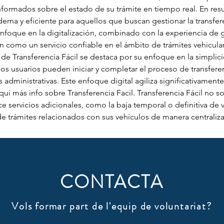
informados sobre el estado de su trámite en tiempo real. En res
na y eficiente para aquellos que buscan gestionar la transfer
enfoque en la digitalización, combinado con la experiencia de g
 como un servicio confiable en el ámbito de trámites vehicular
 de Transferencia Fácil se destaca por su enfoque en la simplici
, los usuarios pueden iniciar y completar el proceso de transfere
s administrativas. Este enfoque digital agiliza significativament
quí más info sobre Transferencia Facil. Transferencia Fácil no sol
e servicios adicionales, como la baja temporal o definitiva de v
e trámites relacionados con sus vehículos de manera centraliza
CONTACTA
Vols formar part de l'equip de voluntariat?