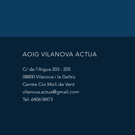
AOIG VILANOVA ACTUA
C/ de l'Aigua 203 - 205
08800 Vilanova i la Geltrú
Centre Cívi Molí de Vent
vilanova.actua@gmail.com
Tel: 640618473