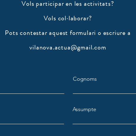
Vols participar en les activitats?
Vols col·laborar?
​Pots contestar aquest formulari o escriure a
vilanova.actua@gmail.com
Cognoms
Assumpte