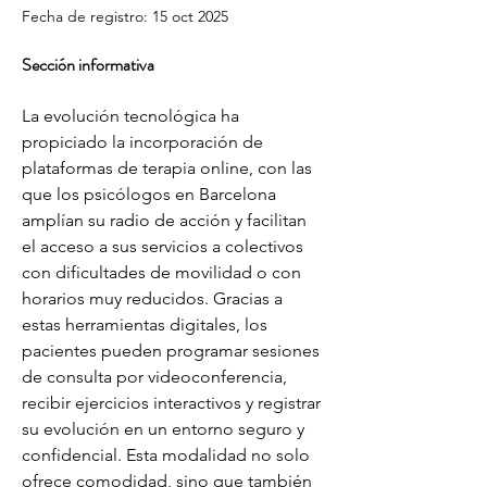
Fecha de registro: 15 oct 2025
Sección informativa
La evolución tecnológica ha 
propiciado la incorporación de 
plataformas de terapia online, con las 
que los psicólogos en Barcelona 
amplían su radio de acción y facilitan 
el acceso a sus servicios a colectivos 
con dificultades de movilidad o con 
horarios muy reducidos. Gracias a 
estas herramientas digitales, los 
pacientes pueden programar sesiones 
de consulta por videoconferencia, 
recibir ejercicios interactivos y registrar 
su evolución en un entorno seguro y 
confidencial. Esta modalidad no solo 
ofrece comodidad, sino que también 