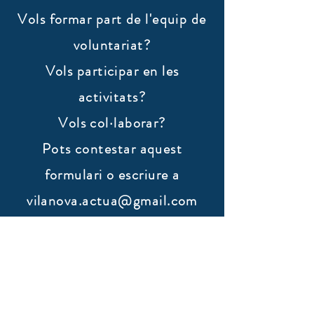
Vols formar part de l'equip de
voluntariat?
Vols participar en les
activitats?
Vols col·laborar?
​Pots contestar aquest
formulari o escriure a
vilanova.actua@gmail.com
Nom
Cognoms