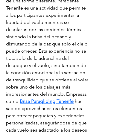
de una forma diferente. Parapente 
Tenerife es una actividad que permite 
a los participantes experimentar la 
libertad del vuelo mientras se 
desplazan por las corrientes térmicas, 
sintiendo la brisa del océano y 
disfrutando de la paz que solo el cielo 
puede ofrecer. Esta experiencia no se 
trata solo de la adrenalina del 
despegue y el vuelo, sino también de 
la conexión emocional y la sensación 
de tranquilidad que se obtiene al volar 
sobre uno de los paisajes más 
impresionantes del mundo. Empresas 
como 
Brisa Paragliding Tenerife
 han 
sabido aprovechar estos elementos 
para ofrecer paquetes y experiencias 
personalizadas, asegurándose de que 
cada vuelo sea adaptado a los deseos 