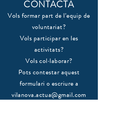
CONTACTA
Vols formar part de l'equip de
voluntariat?
Vols participar en les
activitats?
Vols col·laborar?
​Pots contestar aquest
formulari o escriure a
vilanova.actua@gmail.com
Nom
Cognoms