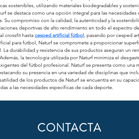
s sostenibles, utilizando materiales biodegradables y sostenib
turf se destaca como una opción integral para las necesidades d
s. Su compromiso con la calidad, la autenticidad y la sostenibi
laciones deportivas de alto rendimiento en todo el espectro de
l crossfit hasta 
cesped artificial fútbol
, pasando por cesped art
ficial para fútbol, Naturf se compromete a proporcionar superf
 La durabilidad y resistencia de sus productos aseguran un re
Además, la tecnología utilizada por Naturf minimiza el desgaste
igentes del fútbol profesional. Naturf se presenta como una mar
destacando su presencia en una variedad de disciplinas que inclu
versatilidad de los productos de Naturf se encuentra en su capac
adas a las necesidades específicas de cada deporte.
CONTACTA