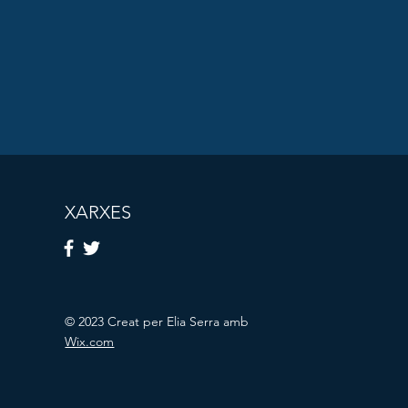
XARXES
© 2023 Creat per Elia Serra amb
Wix.com