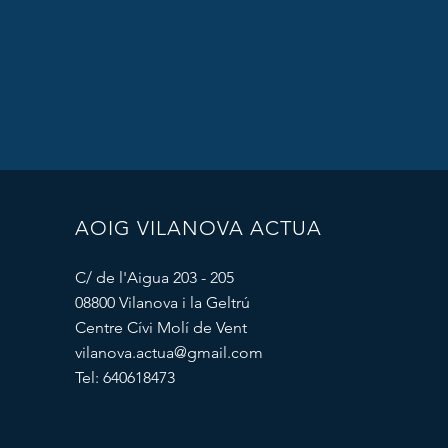
AOIG VILANOVA ACTUA
C/ de l'Aigua 203 - 205
08800 Vilanova i la Geltrú
Centre Cívi Molí de Vent
vilanova.actua@gmail.com
Tel: 640618473