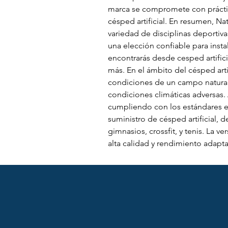
marca se compromete con práctica
césped artificial. En resumen, Na
variedad de disciplinas deportiva
una elección confiable para insta
encontrarás desde cesped artificia
más. En el ámbito del césped arti
condiciones de un campo natural.
condiciones climáticas adversas. 
cumpliendo con los estándares ex
suministro de césped artificial, 
gimnasios, crossfit, y tenis. La 
alta calidad y rendimiento adapt