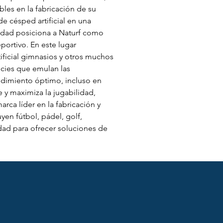
les en la fabricación de su 
e césped artificial en una 
lidad posiciona a Naturf como 
portivo. En este lugar 
ificial gimnasios y otros muchos 
icies que emulan las 
ndimiento óptimo, incluso en 
 y maximiza la jugabilidad, 
ca líder en la fabricación y 
yen fútbol, pádel, golf, 
idad para ofrecer soluciones de 