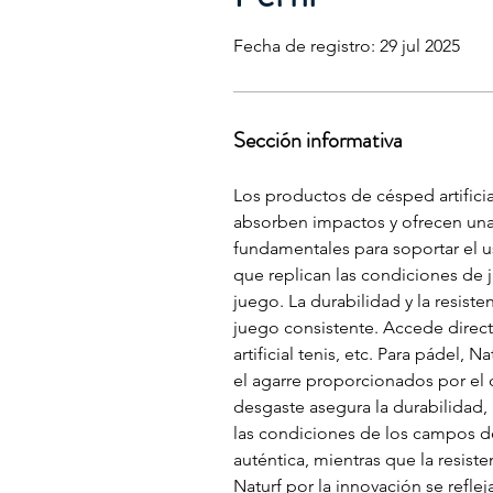
Fecha de registro: 29 jul 2025
Sección informativa
Los productos de césped artifici
absorben impactos y ofrecen una b
fundamentales para soportar el us
que replican las condiciones de 
juego. La durabilidad y la resist
juego consistente. Accede directa
artificial tenis, etc. Para pádel,
el agarre proporcionados por el c
desgaste asegura la durabilidad, 
las condiciones de los campos de 
auténtica, mientras que la resist
Naturf por la innovación se refle