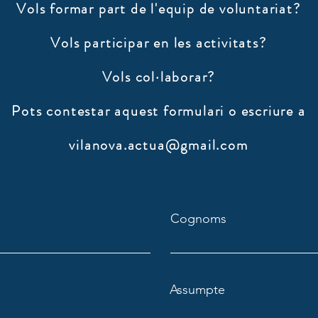
Vols formar part de l'equip de voluntariat?
Vols participar en les activitats?
Vols col·laborar?
​Pots contestar aquest formulari o escriure a
vilanova.actua@gmail.com
Cognoms
Assumpte