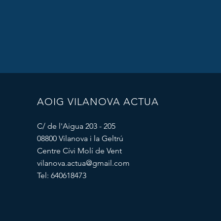
AOIG VILANOVA ACTUA
C/ de l'Aigua 203 - 205
08800 Vilanova i la Geltrú
Centre Cívi Molí de Vent
vilanova.actua@gmail.com
Tel: 640618473