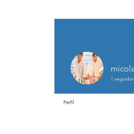
ASSOCIACIÓ D'OCI INCLUSIU DEL 
micola
1
seguidor
Perfil