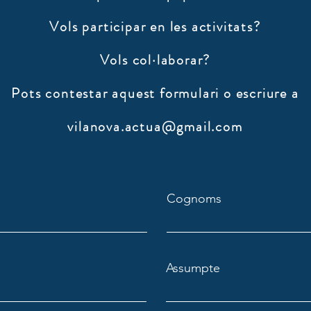
Vols participar en les activitats?
Vols col·laborar?
​Pots contestar aquest formulari o escriure a
vilanova.actua@gmail.com
Cognoms
Assumpte