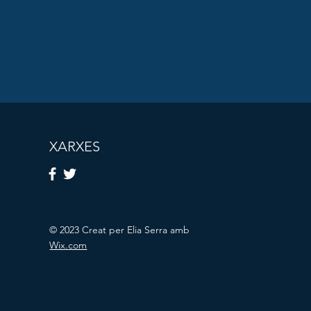
XARXES
© 2023 Creat per Elia Serra amb
Wix.com