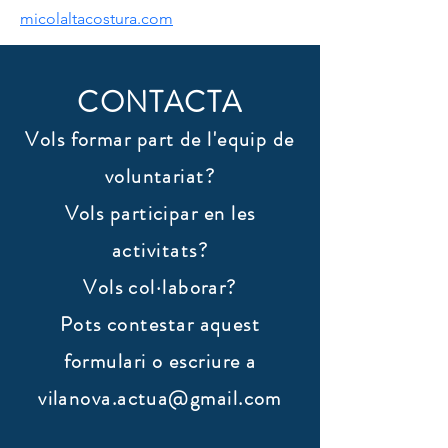
micolaltacostura.com
CONTACTA
Vols formar part de l'equip de
voluntariat?
Vols participar en les
activitats?
Vols col·laborar?
​Pots contestar aquest
formulari o escriure a
vilanova.actua@gmail.com