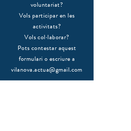
voluntariat?
Vols participar en les
activitats?
Vols col·laborar?
​Pots contestar aquest
formulari o escriure a
vilanova.actua@gmail.com
Nom
Cognoms
Email