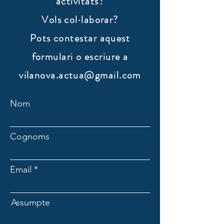
activitats?
Vols col·laborar?
​Pots contestar aquest
formulari o escriure a
vilanova.actua@gmail.com
Nom
Cognoms
Email
Assumpte