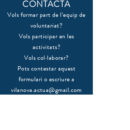
CONTACTA
Vols formar part de l'equip de
voluntariat?
Vols participar en les
activitats?
Vols col·laborar?
​Pots contestar aquest
formulari o escriure a
vilanova.actua@gmail.com
Nom
Cognoms