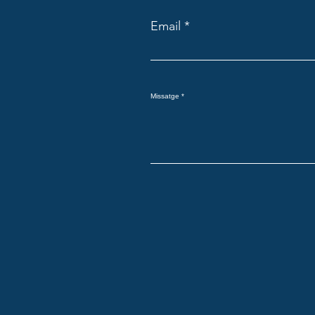
Email
Missatge