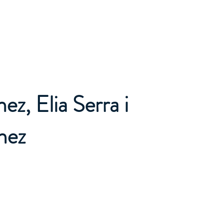
GARRAF VILANOVA ACTUA
Inici
Serveis
ez, Elia Serra i
nez