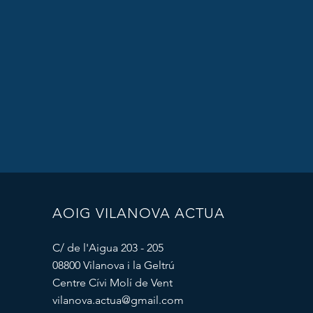
AOIG VILANOVA ACTUA
C/ de l'Aigua 203 - 205
08800 Vilanova i la Geltrú
Centre Cívi Molí de Vent
vilanova.actua@gmail.com