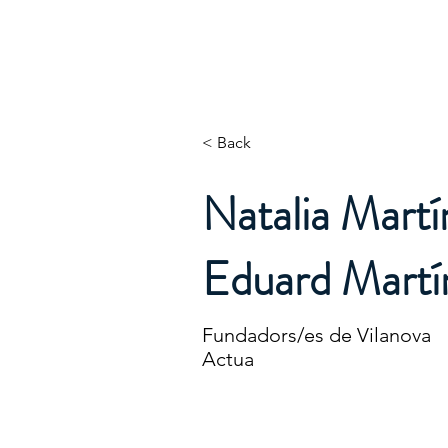
ASSOCIACIÓ D'OCI INCLUSIU DEL 
< Back
Natalia Martín
Eduard Martí
Fundadors/es de Vilanova
Actua