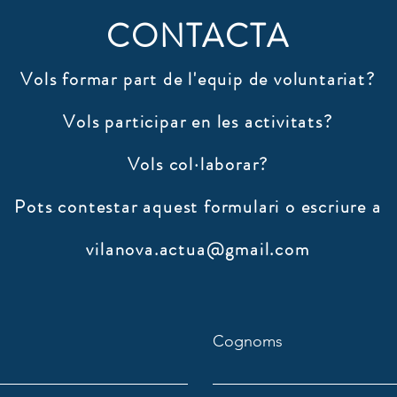
CONTACTA
Vols formar part de l'equip de voluntariat?
Vols participar en les activitats?
Vols col·laborar?
​Pots contestar aquest formulari o escriure a
vilanova.actua@gmail.com
Cognoms