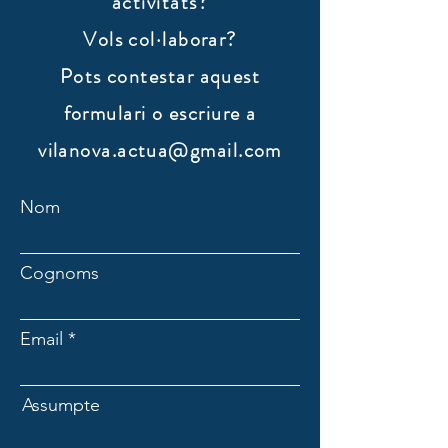
activitats?
Vols col·laborar?
​Pots contestar aquest
formulari o escriure a
vilanova.actua@gmail.com
Nom
Cognoms
Email
Assumpte