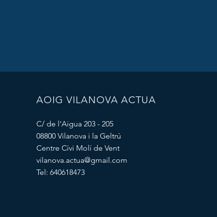
AOIG VILANOVA ACTUA
C/ de l'Aigua 203 - 205
08800 Vilanova i la Geltrú
Centre Cívi Molí de Vent
vilanova.actua@gmail.com
Tel: 640618473