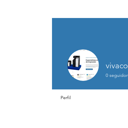
ASSOCIACIÓ D'OCI INCLUSIU DEL 
vivaco
0
seguidor
Perfil