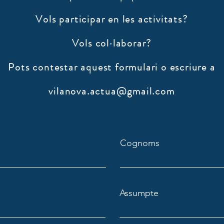
Vols participar en les activitats?
Vols col·laborar?
​Pots contestar aquest formulari o escriure a
vilanova.actua@gmail.com
Cognoms
Assumpte