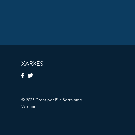
XARXES
© 2023 Creat per Elia Serra amb
Wix.com