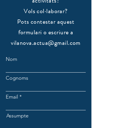
activitats?
Vols col·laborar?
​Pots contestar aquest
formulari o escriure a
vilanova.actua@gmail.com
Nom
Cognoms
Email
Assumpte