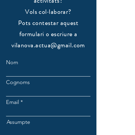
activitats?
Vols col·laborar?
​Pots contestar aquest
formulari o escriure a
vilanova.actua@gmail.com
Nom
Cognoms
Email
Assumpte