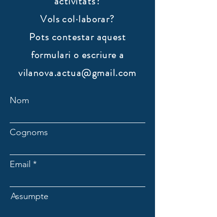
activitats?
Vols col·laborar?
​Pots contestar aquest
formulari o escriure a
vilanova.actua@gmail.com
Nom
Cognoms
Email
Assumpte