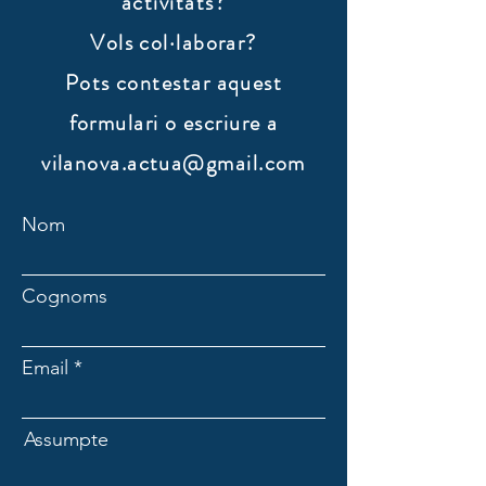
activitats?
Vols col·laborar?
​Pots contestar aquest
formulari o escriure a
vilanova.actua@gmail.com
Nom
Cognoms
Email
Assumpte