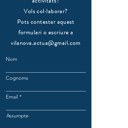
activitats?
Vols col·laborar?
​Pots contestar aquest
formulari o escriure a
vilanova.actua@gmail.com
Nom
Cognoms
Email
Assumpte