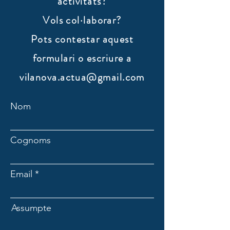
activitats?
Vols col·laborar?
​Pots contestar aquest
formulari o escriure a
vilanova.actua@gmail.com
Nom
Cognoms
Email
Assumpte