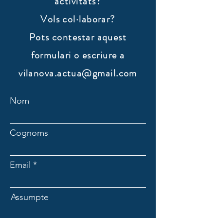
activitats?
Vols col·laborar?
​Pots contestar aquest
formulari o escriure a
vilanova.actua@gmail.com
Nom
Cognoms
Email
Assumpte