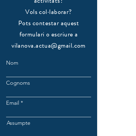
activitats?
Vols col·laborar?
​Pots contestar aquest
formulari o escriure a
vilanova.actua@gmail.com
Nom
Cognoms
Email
Assumpte