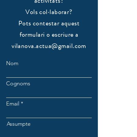
activitats?
Vols col·laborar?
​Pots contestar aquest
formulari o escriure a
vilanova.actua@gmail.com
Nom
Cognoms
Email
Assumpte