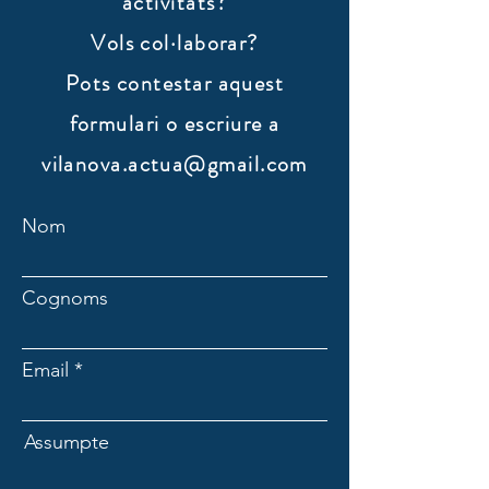
activitats?
Vols col·laborar?
​Pots contestar aquest
formulari o escriure a
vilanova.actua@gmail.com
Nom
Cognoms
Email
Assumpte